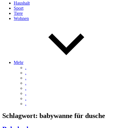
Haushalt
Sport
Tiere
Wohnen
Mehr
.
.
.
.
.
.
.
.
Schlagwort:
babywanne für dusche