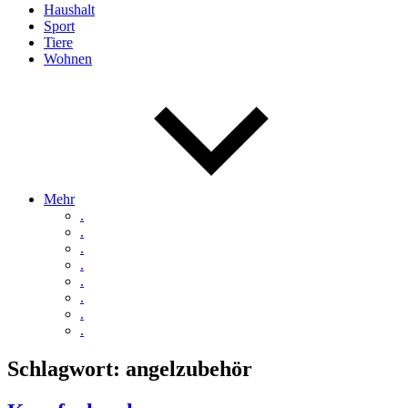
Haushalt
Sport
Tiere
Wohnen
Mehr
.
.
.
.
.
.
.
.
Schlagwort:
angelzubehör