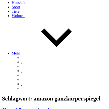
Haushalt
Sport
Tiere
Wohnen
Mehr
.
.
.
.
.
.
.
.
Schlagwort:
amazon ganzkörperspiegel