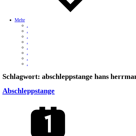
Mehr
.
.
.
.
.
.
.
.
Schlagwort:
abschleppstange hans herrma
Abschleppstange