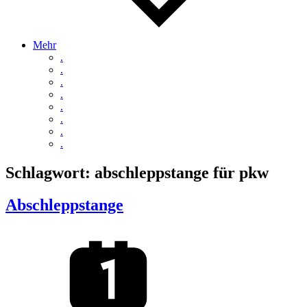
Mehr
.
.
.
.
.
.
.
.
Schlagwort:
abschleppstange für pkw
Abschleppstange